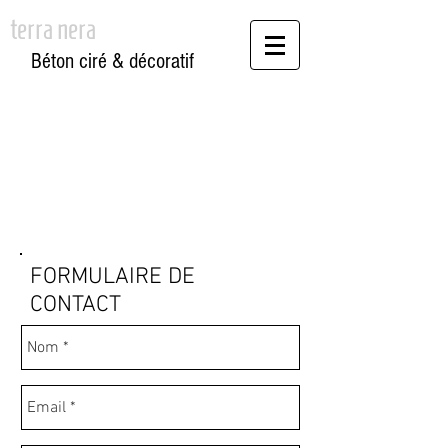
terra nera
Béton ciré & décoratif
CONTACT
FORMULAIRE DE
CONTACT