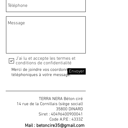
J’ai lu et accepte les termes et
conditions de confidentialité
Merci de joindre vos coordonnées
Envoyer
téléphoniques à votre message.
TERRA NERA Béton ciré
14 rue de la Cornillais (siège social)
35800 DINARD
Siret :
40496400900041
Code A.P.E : 4333Z
Mail :
betoncire35@gmail.com